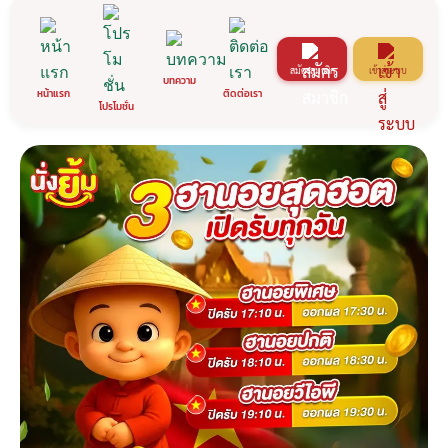
สมัครสมาชิก
เข้าสู่ระบบ
บทความ
หน้าแรก
ติดต่อเรา
โปรโมชั่น