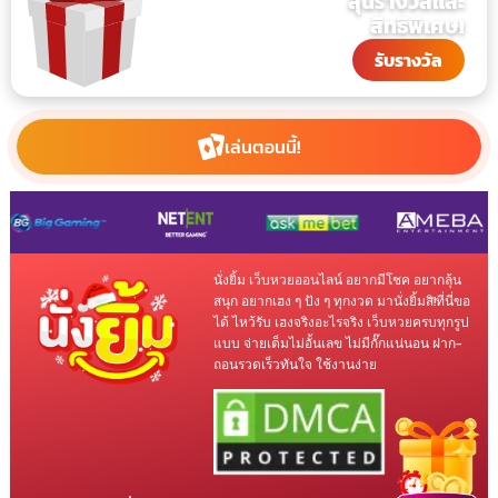
ลุ้นรางวัลและ
สิทธิพิเศษ!
รับรางวัล
เล่นตอนนี้!
นั่งยิ้ม เว็บหวยออนไลน์ อยากมีโชค อยากลุ้น
สนุก อยากเฮง ๆ ปัง ๆ ทุกงวด มานั่งยิ้มสิ!ที่นี่ขอ
ได้ ไหว้รับ เฮงจริงอะไรจริง เว็บหวยครบทุกรูป
แบบ จ่ายเต็มไม่อั้นเลข ไม่มีกั๊กแน่นอน ฝาก-
ถอนรวดเร็วทันใจ ใช้งานง่าย